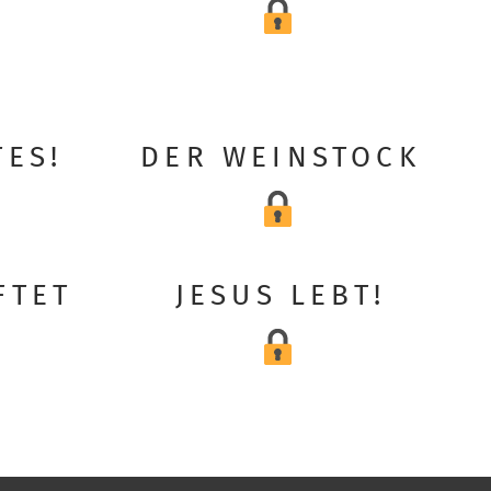
TES!
DER WEINSTOCK
FTET
JESUS LEBT!