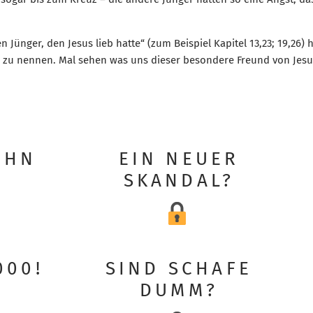
ünger, den Jesus lieb hatte“ (zum Beispiel Kapitel 13,23; 19,26) 
 zu nennen. Mal sehen was uns dieser besondere Freund von Jesus
OHN
EIN NEUER
SKANDAL?
000!
SIND SCHAFE
DUMM?