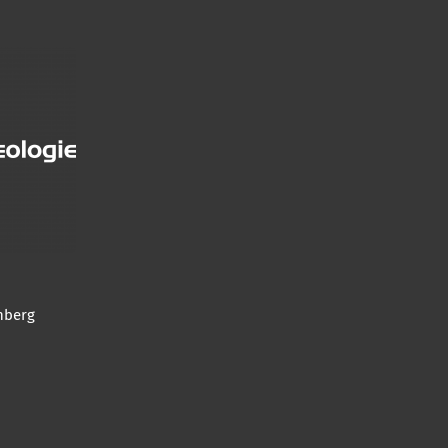
nberg