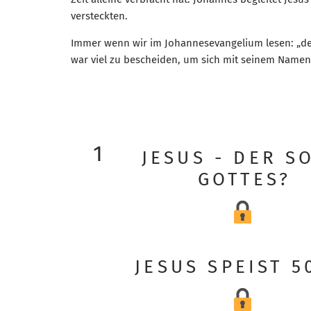
versteckten.
Immer wenn wir im Johannesevangelium lesen: „den J
war viel zu bescheiden, um sich mit seinem Namen
1
JESUS - DER S
GOTTES?
JESUS SPEIST 5