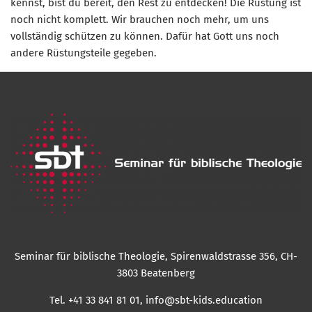
kennst, bist du bereit, den Rest zu entdecken! Die Rüstung ist
noch nicht komplett. Wir brauchen noch mehr, um uns
vollständig schützen zu können. Dafür hat Gott uns noch
andere Rüstungsteile gegeben.
Seminar für biblische Theologie, Spirenwaldstrasse 356, CH-
3803 Beatenberg
Tel. +41 33 841 81 01,
info@sbt-kids.education